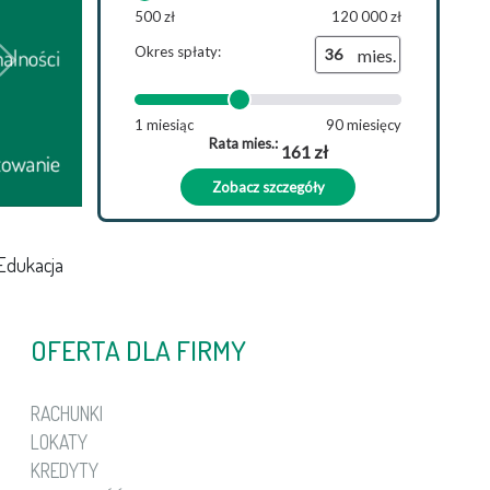
toSfera
Next
Edukacja
OFERTA DLA FIRMY
RACHUNKI
LOKATY
KREDYTY