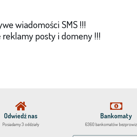
ywe wiadomości SMS !!!
 reklamy posty i domeny !!!
Odwiedź nas
Bankomaty
Posiadamy 3 oddziały
6360 bankomatów bezprowiz