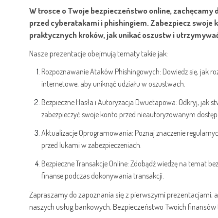
W trosce o Twoje bezpieczeństwo online, zachęcamy d
przed cyberatakami i phishingiem. Zabezpiecz swoje 
praktycznych kroków, jak unikać oszustw i utrzymywa
Nasze prezentacje obejmują tematy takie jak:
Rozpoznawanie Ataków Phishingowych: Dowiedz się, jak ro
internetowe, aby uniknąć udziału w oszustwach.
Bezpieczne Hasła i Autoryzacja Dwuetapowa: Odkryj, jak stw
zabezpieczyć swoje konto przed nieautoryzowanym dostę
Aktualizacje Oprogramowania: Poznaj znaczenie regularnyc
przed lukami w zabezpieczeniach.
Bezpieczne Transakcje Online: Zdobądź wiedzę na temat bez
finanse podczas dokonywania transakcji.
Zapraszamy do zapoznania się z pierwszymi prezentacjami, a
naszych usług bankowych. Bezpieczeństwo Twoich finansów to