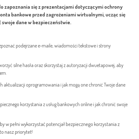
o zapoznania się z prezentacjami dotyczącymi ochrony
konta bankowe przed zagrożeniami wirtualnymi, ucząc się
ć swoje dane w bezpieczeństwie.
zpoznać podejrzane e-maile, wiadomości tekstowe i strony
orzyć silne hasła oraz skorzystaj z autoryzacji dwuetapowej, aby
pem.
h aktualizacji oprogramowania i jak mogą one chronić Twoje dane
piecznego korzystania z usług bankowych online i jak chronić swoje
by w pełni wykorzystać potencjał bezpiecznego korzystania z
 nasz priorytet!