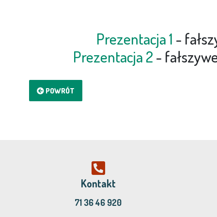
Prezentacja 1
- fałsz
Prezentacja 2
- fałszywe
POWRÓT
Kontakt
71 36 46 920