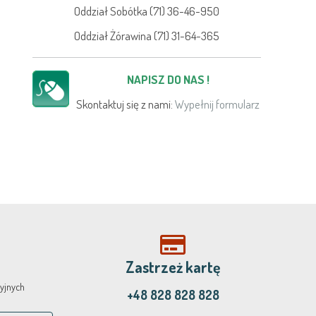
Oddział Sobótka (71) 36-46-950
Oddział Żórawina (71) 31-64-365
NAPISZ DO NAS !
Skontaktuj się z nami:
Wypełnij formularz
Zastrzeż kartę
yjnych
+48 828 828 828