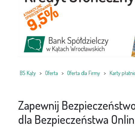
Previous
BS Kąty
>
Oferta
>
Oferta dla Firmy
>
Karty płatn
Zapewnij Bezpieczeństwo
dla Bezpieczeństwa Onlin