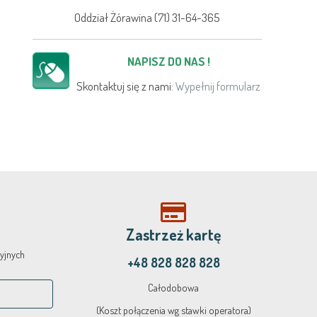
Oddział Żórawina (71) 31-64-365
NAPISZ DO NAS !
Skontaktuj się z nami:
Wypełnij formularz
Zastrzeż kartę
yjnych
+48 828 828 828
Całodobowa
(Koszt połączenia wg stawki operatora)