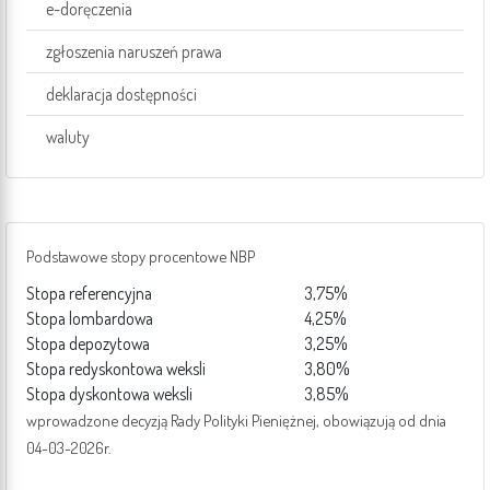
e-doręczenia
zgłoszenia naruszeń prawa
deklaracja dostępności
waluty
Podstawowe stopy procentowe NBP
Stopa referencyjna
3,75%
Stopa lombardowa
4,25%
Stopa depozytowa
3,25%
Stopa redyskontowa weksli
3,80%
Stopa dyskontowa weksli
3,85%
wprowadzone decyzją Rady Polityki Pieniężnej, obowiązują od dnia
04-03-2026r.