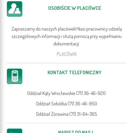
OSOBIŚCIE W PLACÓWCE
Zapraszamy do naszych placówek! Nasi pracownicy udzielą
szczegółowych informacji i służą pomocą przy wypełnianiu
dokumentacji.
PLACÓWKI
KONTAKT TELEFONICZNY
Oddział Kąty Wrocławskie (71) 36-46-920
Oddział Sobótka (71) 36-46-950
Oddział Żórawina (71) 31-64-365
NAPISZ DO NAS !