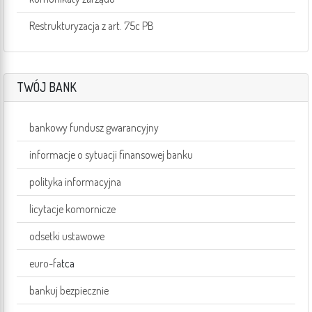
Restrukturyzacja z art. 75c PB
TWÓJ BANK
bankowy fundusz gwarancyjny
informacje o sytuacji finansowej banku
polityka informacyjna
licytacje komornicze
odsetki ustawowe
euro-fa
tca
bankuj bezpiecznie