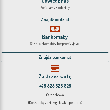
Odwiedź nas
Posiadamy 3 oddziały
Znajdź oddział
Bankomaty
6360 bankomatów bezprowizyjnych
Znajdź bankomat
Zastrzeż kartę
+48 828 828 828
Całodobowa
(Koszt połączenia wg stawki operatora)